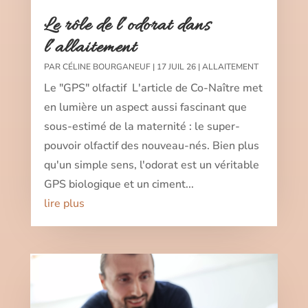
Le rôle de l’odorat dans
l’allaitement
PAR
CÉLINE BOURGANEUF
|
17 JUIL 26
|
ALLAITEMENT
⁠Le "GPS" olfactif L'article de Co-Naître met
en lumière un aspect aussi fascinant que
sous-estimé de la maternité : le super-
pouvoir olfactif des nouveau-nés. Bien plus
qu'un simple sens, l'odorat est un véritable
GPS biologique et un ciment...
lire plus