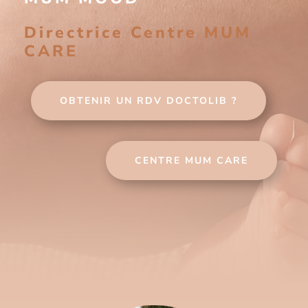
Directrice Centre MUM
CARE
OBTENIR UN RDV DOCTOLIB ?
CENTRE MUM CARE