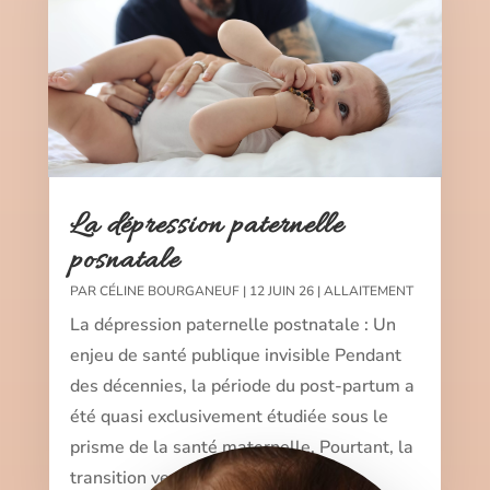
La dépression paternelle
posnatale
PAR
CÉLINE BOURGANEUF
|
12 JUIN 26
|
ALLAITEMENT
La dépression paternelle postnatale : Un
enjeu de santé publique invisible Pendant
des décennies, la période du post-partum a
été quasi exclusivement étudiée sous le
prisme de la santé maternelle. Pourtant, la
transition vers la parentalité (la...