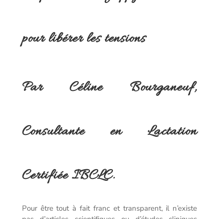
pour libérer les tensions
Par Céline Bourganeuf,
Consultante en Lactation
Certifiée IBCLC.
Pour être tout à fait franc et transparent, il n’existe
pas d’articles scientifiques ou d’études cliniques