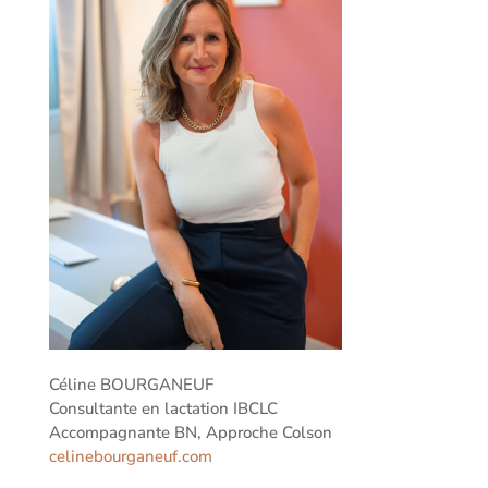
Céline BOURGANEUF
Consultante en lactation IBCLC
Accompagnante BN, Approche Colson
celinebourganeuf.com