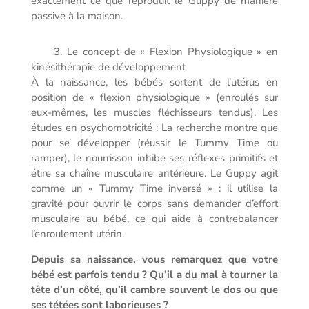
exactement ce que reproduit le Guppy de manière
passive à la maison.
3. Le concept de « Flexion Physiologique » en
kinésithérapie de développement
À la naissance, les bébés sortent de l’utérus en
position de « flexion physiologique » (enroulés sur
eux-mêmes, les muscles fléchisseurs tendus). Les
études en psychomotricité : La recherche montre que
pour se développer (réussir le Tummy Time ou
ramper), le nourrisson inhibe ses réflexes primitifs et
étire sa chaîne musculaire antérieure. Le Guppy agit
comme un « Tummy Time inversé » : il utilise la
gravité pour ouvrir le corps sans demander d’effort
musculaire au bébé, ce qui aide à contrebalancer
l’enroulement utérin.
Depuis sa naissance, vous remarquez que votre
bébé est parfois tendu ?
Qu’il a du mal à tourner la
tête d’un côté, qu’il cambre souvent le dos ou que
ses tétées sont laborieuses ?