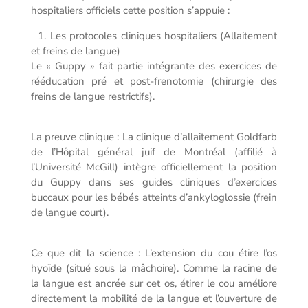
hospitaliers officiels cette position s’appuie :
1. Les protocoles cliniques hospitaliers (Allaitement
et freins de langue)
Le « Guppy » fait partie intégrante des exercices de
rééducation pré et post-frenotomie (chirurgie des
freins de langue restrictifs).
La preuve clinique : La clinique d’allaitement Goldfarb
de l’Hôpital général juif de Montréal (affilié à
l’Université McGill) intègre officiellement la position
du Guppy dans ses guides cliniques d’exercices
buccaux pour les bébés atteints d’ankyloglossie (frein
de langue court).
Ce que dit la science : L’extension du cou étire l’os
hyoïde (situé sous la mâchoire). Comme la racine de
la langue est ancrée sur cet os, étirer le cou améliore
directement la mobilité de la langue et l’ouverture de