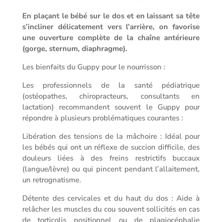
En plaçant le bébé sur le dos et en laissant sa tête
s’incliner délicatement vers l’arrière, on favorise
une ouverture complète de la chaîne antérieure
(gorge, sternum, diaphragme).
Les bienfaits du Guppy pour le nourrisson :
Les professionnels de la santé pédiatrique
(ostéopathes, chiropracteurs, consultants en
lactation) recommandent souvent le Guppy pour
répondre à plusieurs problématiques courantes :
Libération des tensions de la mâchoire : Idéal pour
les bébés qui ont un réflexe de succion difficile, des
douleurs liées à des freins restrictifs buccaux
(langue/lèvre) ou qui pincent pendant l’allaitement,
un retrognatisme.
Détente des cervicales et du haut du dos : Aide à
relâcher les muscles du cou souvent sollicités en cas
de torticolis positionnel ou de plagiocéphalie