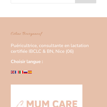
Céline Bourganeuf
Puéricultrice, consultante en lactation
certifiée IBCLC & BN, Nice (06)
Choisir langue :