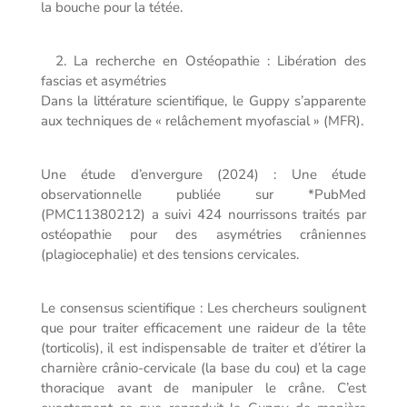
la bouche pour la tétée.
2. La recherche en Ostéopathie : Libération des
fascias et asymétries
Dans la littérature scientifique, le Guppy s’apparente
aux techniques de « relâchement myofascial » (MFR).
Une étude d’envergure (2024) : Une étude
observationnelle publiée sur *PubMed
(PMC11380212) a suivi 424 nourrissons traités par
ostéopathie pour des asymétries crâniennes
(plagiocephalie) et des tensions cervicales.
Le consensus scientifique : Les chercheurs soulignent
que pour traiter efficacement une raideur de la tête
(torticolis), il est indispensable de traiter et d’étirer la
charnière crânio-cervicale (la base du cou) et la cage
thoracique avant de manipuler le crâne. C’est