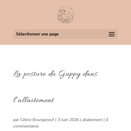
Sélectionner une page
La posture du Guppy dans
l’allaitement
par
Céline Bourganeuf
|
3 Juin 2026
|
allaitement
|
0
commentaires