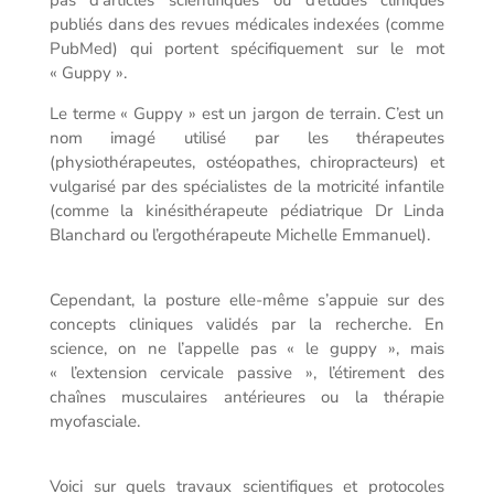
publiés dans des revues médicales indexées (comme
PubMed) qui portent spécifiquement sur le mot
« Guppy »
.
Le terme « Guppy » est un jargon de terrain. C’est un
nom imagé utilisé par les thérapeutes
(physiothérapeutes, ostéopathes, chiropracteurs) et
vulgarisé par des spécialistes de la motricité infantile
(comme la kinésithérapeute pédiatrique Dr Linda
Blanchard ou l’ergothérapeute Michelle Emmanuel).
Cependant, la posture elle-même s’appuie sur des
concepts cliniques validés par la recherche. En
science, on ne l’appelle pas « le guppy », mais
« l’extension cervicale passive », l’étirement des
chaînes musculaires antérieures ou la thérapie
myofasciale.
Voici sur quels travaux scientifiques et protocoles