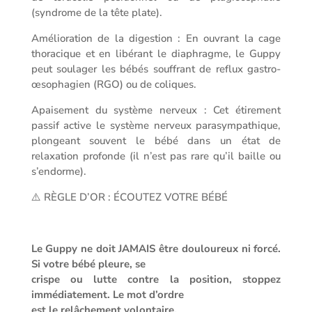
(syndrome de la tête plate).
Amélioration de la digestion : En ouvrant la cage
thoracique et en libérant le diaphragme, le Guppy
peut soulager les bébés souffrant de reflux gastro-
œsophagien (RGO) ou de coliques.
Apaisement du système nerveux : Cet étirement
passif active le système nerveux parasympathique,
plongeant souvent le bébé dans un état de
relaxation profonde (il n’est pas rare qu’il baille ou
s’endorme).
⚠️ RÈGLE D’OR : ÉCOUTEZ VOTRE BÉBÉ
Le Guppy ne doit JAMAIS être douloureux ni forcé.
Si votre bébé pleure, se
crispe ou lutte contre la position, stoppez
immédiatement. Le mot d’ordre
est le relâchement volontaire.