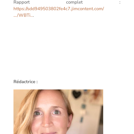
Rapport complet :
https://sdd949503802fe4c7.jimcontent.com/
…/WBTi..
.
Rédactrice :