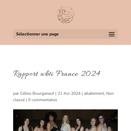
Sélectionner une page
Rapport wbti France 2024
par
Céline Bourganeuf
|
21 Avr 2024
|
allaitement
,
Non
classé
|
0 commentaires